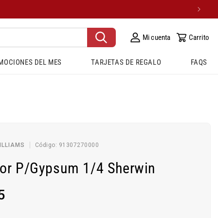
Mi cuenta
Carrito
MOCIONES DEL MES
TARJETAS DE REGALO
FAQS
SKU:
ILLIAMS
Código:
91307270000
dor P/Gypsum 1/4 Sherwin
5