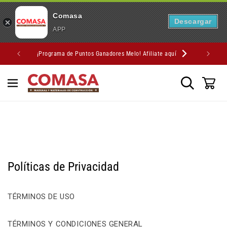
Comasa
Descargar
APP
IR
¡Programa de Puntos Ganadores Melo! Afiliate aquí
DIRECTAMENTE
AL CONTENIDO
Políticas de Privacidad
TÉRMINOS DE USO
TÉRMINOS Y CONDICIONES GENERAL