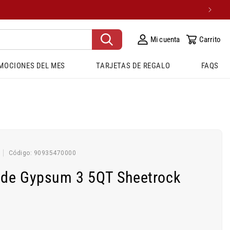
Mi cuenta
Carrito
MOCIONES DEL MES
TARJETAS DE REGALO
FAQS
SKU:
Código:
90935470000
 de Gypsum 3 5QT Sheetrock