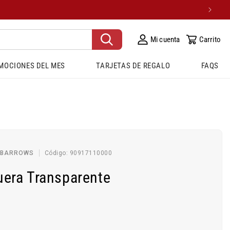
Mi cuenta
Carrito
MOCIONES DEL MES
TARJETAS DE REGALO
FAQS
SKU:
 BARROWS
Código:
90917110000
era Transparente