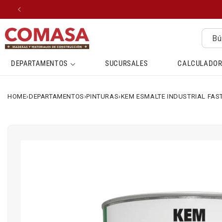
IR
DIRECTAMENTE
AL CONTENIDO
Bú
DEPARTAMENTOS
SUCURSALES
CALCULADOR
HOME
›
DEPARTAMENTOS
›
PINTURAS
›
KEM ESMALTE INDUSTRIAL FAST
IR
DIRECTAMENTE
A LA
INFORMACIÓN
DEL
PRODUCTO