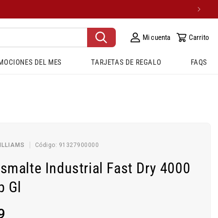
Mi cuenta
Carrito
MOCIONES DEL MES
TARJETAS DE REGALO
FAQS
SKU:
ILLIAMS
Código:
91327900000
smalte Industrial Fast Dry 4000
p Gl
9