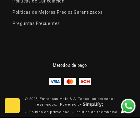
Políticas de Cancelación
Políticas de Mejores Precios Garantizados
Preguntas Frecuentes
Métodos de pago
© 2026,
Empresas Melo S.A.
Todos los derechos
reservados.
Powered by
Política de privacidad
Política de reembolso
Términos del servicio
Información de contacto