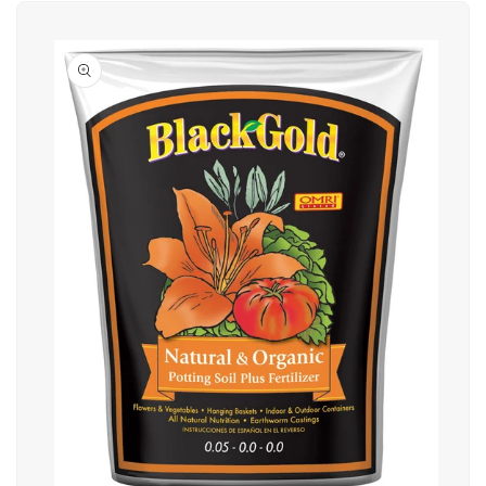
IR
DIRECTAMENTE
A LA
INFORMACIÓN
DEL
PRODUCTO