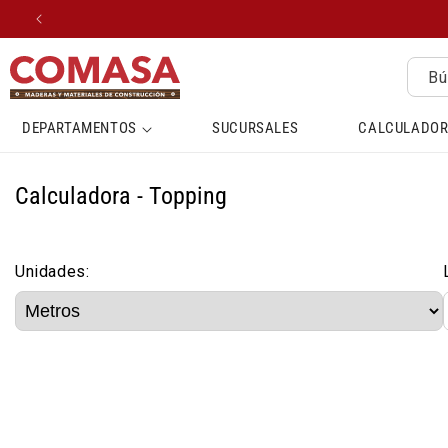
IR
DIRECTAMENTE
AL CONTENIDO
Bú
DEPARTAMENTOS
SUCURSALES
CALCULADOR
Calculadora - Topping
Unidades: