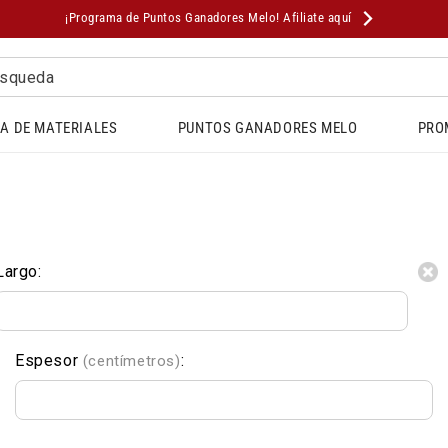
¡Programa de Puntos Ganadores Melo! Afiliate aquí
squeda
A DE MATERIALES
PUNTOS GANADORES MELO
PRO
Largo:
Espesor
:
(centímetros)